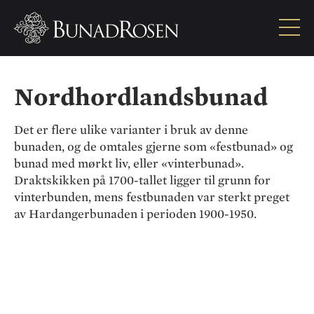
Nordhordlandsbunad
Nordhordlandsbunad
Det er flere ulike varianter i bruk av denne
bunaden, og de omtales gjerne som «festbunad» og
bunad med mørkt liv, eller «vinterbunad».
Draktskikken på 1700-tallet ligger til grunn for
vinterbunden, mens festbunaden var sterkt preget
av Hardangerbunaden i perioden 1900-1950.