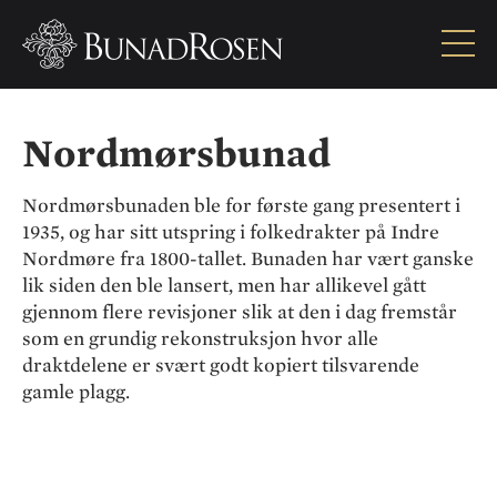
Nordmørsbunad
Nordmørsbunad
Nordmørsbunaden ble for første gang presentert i
1935, og har sitt utspring i folkedrakter på Indre
Nordmøre fra 1800-tallet. Bunaden har vært ganske
lik siden den ble lansert, men har allikevel gått
gjennom flere revisjoner slik at den i dag fremstår
som en grundig rekonstruksjon hvor alle
draktdelene er svært godt kopiert tilsvarende
gamle plagg.