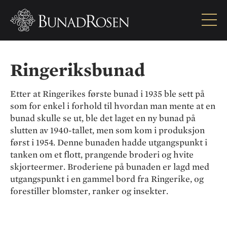
Ringeriksbunad
Ringeriksbunad
Etter at Ringerikes første bunad i 1935 ble sett på
som for enkel i forhold til hvordan man mente at en
bunad skulle se ut, ble det laget en ny bunad på
slutten av 1940-tallet, men som kom i produksjon
først i 1954. Denne bunaden hadde utgangspunkt i
tanken om et flott, prangende broderi og hvite
skjorteermer. Broderiene på bunaden er lagd med
utgangspunkt i en gammel bord fra Ringerike, og
forestiller blomster, ranker og insekter.