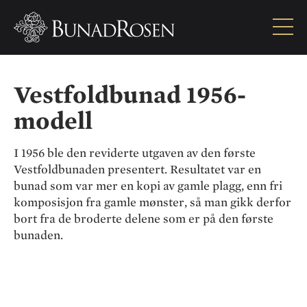
Vestfoldbunad
1956-
Vestfoldbunad 1956-
modell
modell
I 1956 ble den reviderte utgaven av den første
Vestfoldbunaden presentert. Resultatet var en
bunad som var mer en kopi av gamle plagg, enn fri
komposisjon fra gamle mønster, så man gikk derfor
bort fra de broderte delene som er på den første
bunaden.