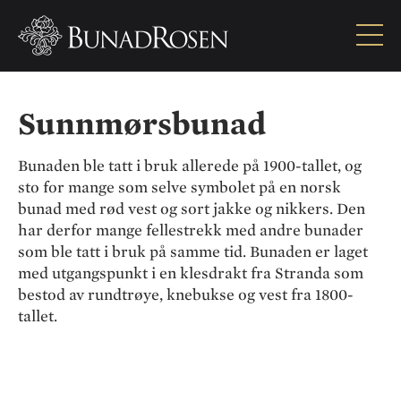
Sunnmørsbunad
Sunnmørsbunad
Bunaden ble tatt i bruk allerede på 1900-tallet, og
sto for mange som selve symbolet på en norsk
bunad med rød vest og sort jakke og nikkers. Den
har derfor mange fellestrekk med andre bunader
som ble tatt i bruk på samme tid. Bunaden er laget
med utgangspunkt i en klesdrakt fra Stranda som
bestod av rundtrøye, knebukse og vest fra 1800-
tallet.