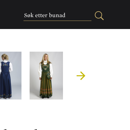
Søk
etter
bunad