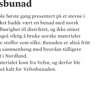
sbunad
 første gang presentert på et stevne i
nsket hadde vært en bunad med norsk
lhørighet til distriktet, og ikke minst
også viktig å bruke norske materialer
 stoffer som silke. Bunaden er altså fritt
n sammenheng med hvordan tidligere
t i Nordland.
terialet kom fra Vefsn, og derfor ble
så kalt for Vefsnbunaden.